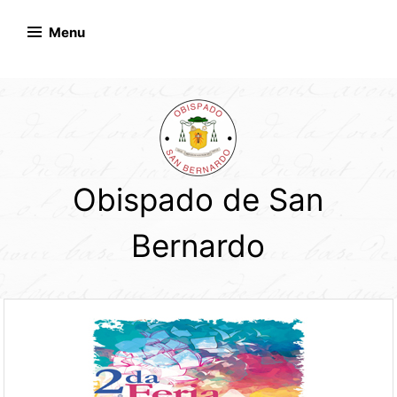
Skip
to
Menu
content
Obispado de San
Bernardo