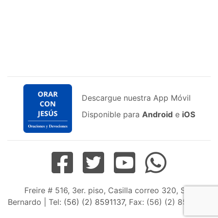
Descargue nuestra App Móvil
Disponible para
Android
e
iOS
Freire # 516, 3er. piso, Casilla correo 320, San
Bernardo | Tel:
(56) (2) 8591137
, Fax: (56) (2) 8598163