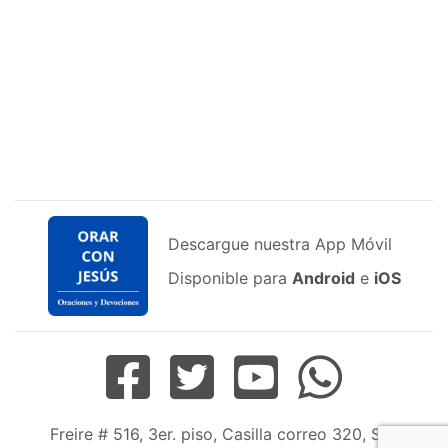
Descargue nuestra App Móvil
Disponible para
Android
e
iOS
Freire # 516, 3er. piso, Casilla correo 320, San