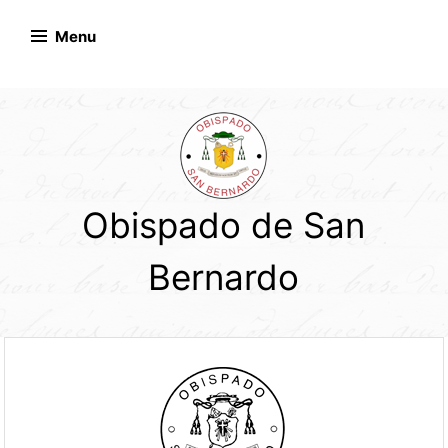
Skip
to
Menu
content
Obispado de San
Bernardo