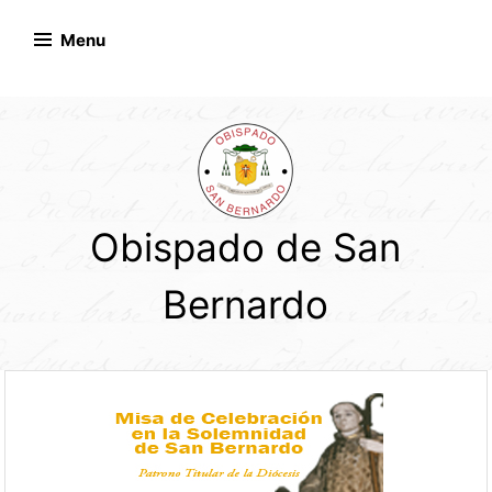
Skip
to
Menu
content
Obispado de San
Bernardo