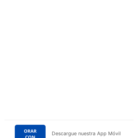
Descargue nuestra App Móvil