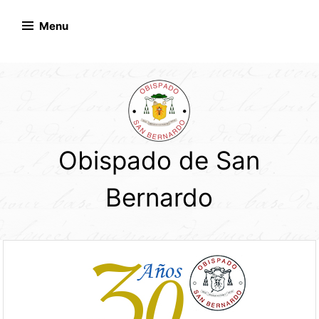
Skip
to
Menu
content
Obispado de San
Bernardo