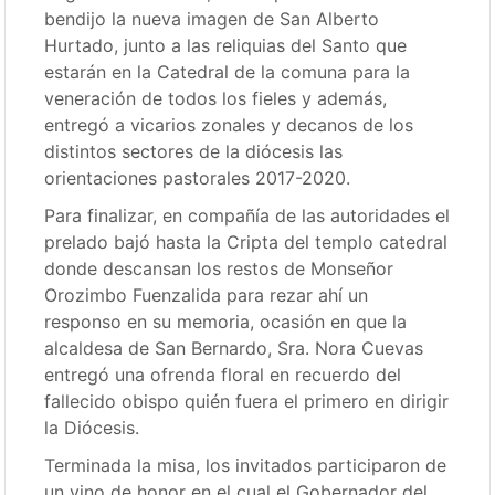
bendijo la nueva imagen de San Alberto
Hurtado, junto a las reliquias del Santo que
estarán en la Catedral de la comuna para la
veneración de todos los fieles y además,
entregó a vicarios zonales y decanos de los
distintos sectores de la diócesis las
orientaciones pastorales 2017-2020.
Para finalizar, en compañía de las autoridades el
prelado bajó hasta la Cripta del templo catedral
donde descansan los restos de Monseñor
Orozimbo Fuenzalida para rezar ahí un
responso en su memoria, ocasión en que la
alcaldesa de San Bernardo, Sra. Nora Cuevas
entregó una ofrenda floral en recuerdo del
fallecido obispo quién fuera el primero en dirigir
la Diócesis.
Terminada la misa, los invitados participaron de
un vino de honor en el cual el Gobernador del