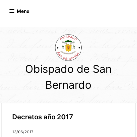
Skip
to
Menu
content
Obispado de San
Bernardo
Decretos año 2017
13/06/2017