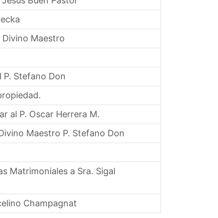
 Jesús Buen Pastor
recka
 Divino Maestro
l P. Stefano Don
propiedad.
r al P. Oscar Herrera M.
Divino Maestro P. Stefano Don
 Matrimoniales a Sra. Sigal
rcelino Champagnat