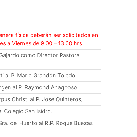
era física deberán ser solicitados en
s a Viernes de 9.00 – 13.00 hrs.
ajardo como Director Pastoral
i al P. Mario Grandón Toledo.
Virgen al P. Raymond Anagboso
pus Christi al P. José Quinteros,
l Colegio San Isidro.
Sra. del Huerto al R.P. Roque Buezas