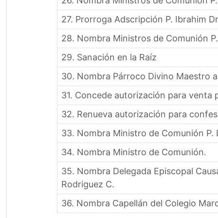
26. Nombra Ministros de Comunión P.
27. Prorroga Adscripción P. Ibrahim D
28. Nombra Ministros de Comunión P.
29. Sanación en la Raíz
30. Nombra Párroco Divino Maestro a
31. Concede autorización para venta 
32. Renueva autorización para confesa
33. Nombra Ministro de Comunión P. 
34. Nombra Ministro de Comunión.
35. Nombra Delegada Episcopal Causas
Rodriguez C.
36. Nombra Capellán del Colegio Ma