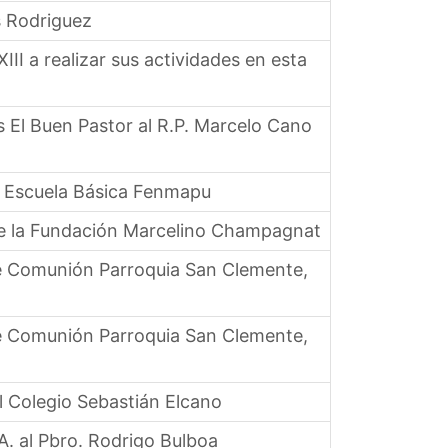
s Rodriguez
II a realizar sus actividades en esta
 El Buen Pastor al R.P. Marcelo Cano
a Escuela Básica Fenmapu
de la Fundación Marcelino Champagnat
de Comunión Parroquia San Clemente,
de Comunión Parroquia San Clemente,
l Colegio Sebastián Elcano
A. al Pbro. Rodrigo Bulboa