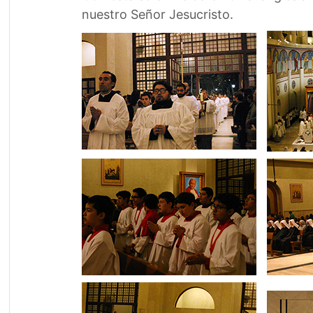
nuestro Señor Jesucristo.