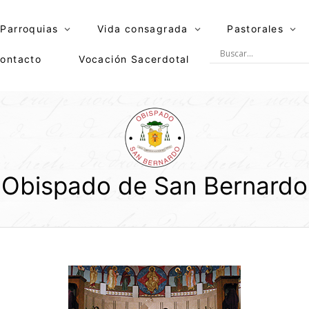
Parroquias
Vida consagrada
Pastorales
ontacto
Vocación Sacerdotal
Obispado de San Bernardo