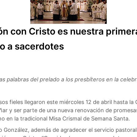
n con Cristo es nuestra primera
o a sacerdotes
as palabras del prelado a los presbíteros en la celeb
s fieles llegaron este miércoles 12 de abril hasta l
ar y ser parte de una nueva renovación de promesas 
o en la tradicional Misa Crismal de Semana Santa.
 González, además de agradecer el servicio pastoral 