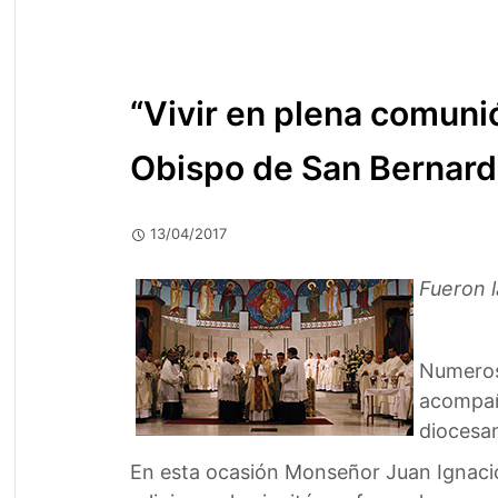
“Vivir en plena comunió
Obispo de San Bernard
13/04/2017
Fueron l
Numeroso
acompañ
diocesan
En esta ocasión Monseñor Juan Ignacio