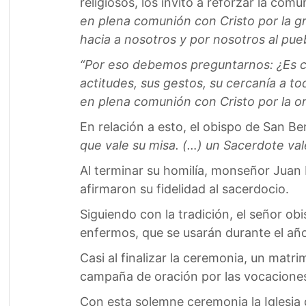
religiosos, los invitó a reforzar la com
en plena comunión con Cristo por la g
hacia a nosotros y por nosotros al pueb
“Por eso debemos preguntarnos: ¿Es cri
actitudes, sus gestos, su cercanía a to
en plena comunión con Cristo por la o
En relación a esto, el obispo de San Be
que vale su misa. (…) un Sacerdote val
Al terminar su homilía, monseñor Juan 
afirmaron su fidelidad al sacerdocio.
Siguiendo con la tradición, el señor o
enfermos, que se usarán durante el añ
Casi al finalizar la ceremonia, un matr
campaña de oración por las vocaciones,
Con esta solemne ceremonia la Iglesia 