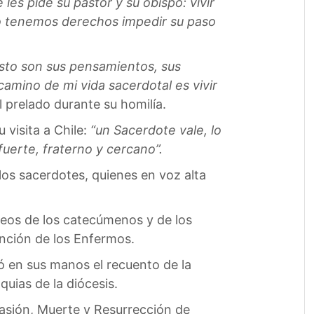
es pide su pastor y su obispo: vivir
no tenemos derechos impedir su paso
risto son sus pensamientos, sus
 camino de mi vida sacerdotal es vivir
 prelado durante su homilía.
 visita a Chile:
“un Sacerdote vale, lo
fuerte, fraterno y cercano”.
os sacerdotes, quienes en voz alta
Óleos de los catecúmenos y de los
nción de los Enfermos.
gó en sus manos el recuento de la
uias de la diócesis.
Pasión, Muerte y Resurrección de