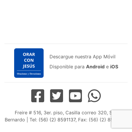
Descargue nuestra App Móvil
Disponible para
Android
e
iOS
Freire # 516, 3er. piso, Casilla correo 320, San
Bernardo | Tel:
(56) (2) 8591137
, Fax: (56) (2) 8598163