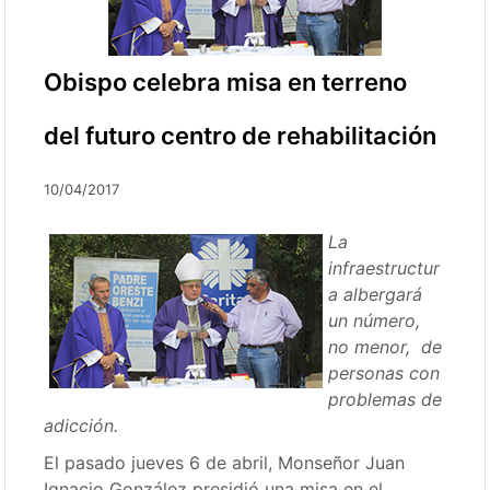
Obispo celebra misa en terreno
del futuro centro de rehabilitación
10/04/2017
La
infraestructur
a albergará
un número,
no menor, de
personas con
problemas de
adicción.
El pasado jueves 6 de abril, Monseñor Juan
Ignacio González presidió una misa en el