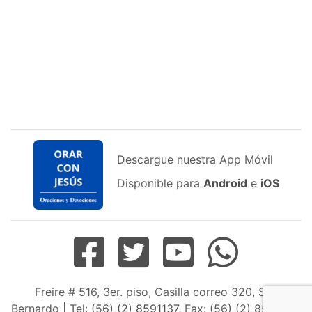
Descargue nuestra App Móvil
Disponible para
Android
e
iOS
Freire # 516, 3er. piso, Casilla correo 320, San
Bernardo | Tel:
(56) (2) 8591137
, Fax: (56) (2) 8598163