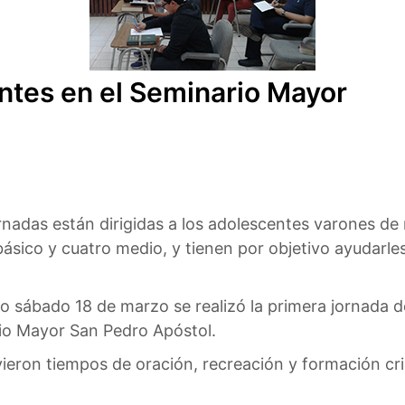
ntes en el Seminario Mayor
rnadas están dirigidas a los adolescentes varones de
ásico y cuatro medio, y tienen por objetivo ayudarles 
o sábado 18 de marzo se realizó la primera jornada d
io Mayor San Pedro Apóstol.
uvieron tiempos de oración, recreación y formación c