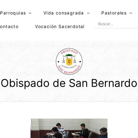
Parroquias
Vida consagrada
Pastorales
ontacto
Vocación Sacerdotal
Obispado de San Bernardo