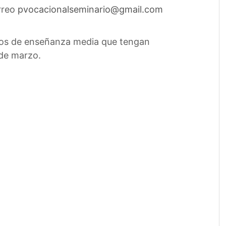
orreo
pvocacionalseminario@gmail.com
ados de enseñanza media que tengan
 de marzo.