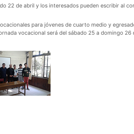
do 22 de abril y los interesados pueden escribir al c
 vocacionales para jóvenes de cuarto medio y egres
 jornada vocacional será del sábado 25 a domingo 26