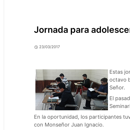
Jornada para adolesce
23/03/2017
Estas jo
octavo b
Señor.
El pasad
Seminar
En la oportunidad, los participantes t
con Monseñor Juan Ignacio.