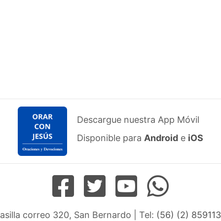
Descargue nuestra App Móvil
Disponible para
Android
e
iOS
Casilla correo 320, San Bernardo | Tel:
(56) (2) 859113