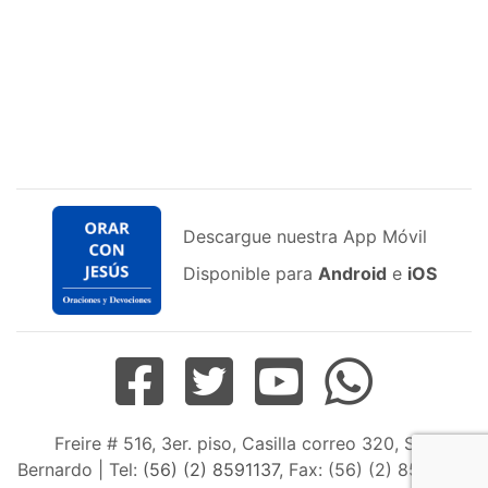
Descargue nuestra App Móvil
Disponible para
Android
e
iOS
Freire # 516, 3er. piso, Casilla correo 320, San
Bernardo | Tel:
(56) (2) 8591137
, Fax: (56) (2) 8598163