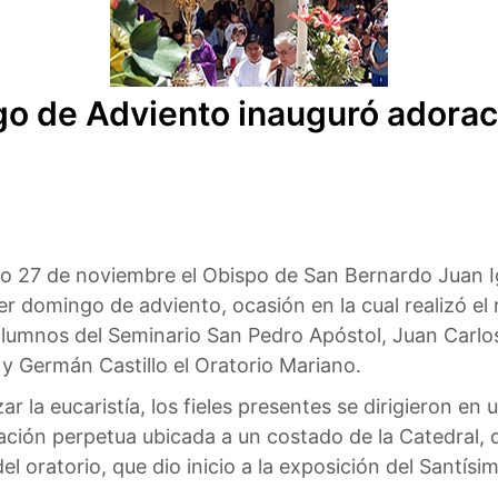
go de Adviento inauguró adorac
o 27 de noviembre el Obispo de San Bernardo Juan I
er domingo de adviento, ocasión en la cual realizó el
lumnos del Seminario San Pedro Apóstol, Juan Carlo
 y Germán Castillo el Oratorio Mariano.
izar la eucaristía, los fieles presentes se dirigieron e
ción perpetua ubicada a un costado de la Catedral,
el oratorio, que dio inicio a la exposición del Santís