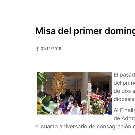
Misa del primer domin
01/12/2016
El pasad
del prim
de dos a
diócesis
Al Final
de Adora
el cuarto aniversario de consagración d