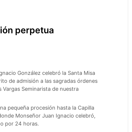
ión perpetua
gnacio González celebró la Santa Misa
 rito de admisión a las sagradas órdenes
s Vargas Seminarista de nuestra
n una pequeña procesión hasta la Capilla
 donde Monseñor Juan Ignacio celebró,
imo por 24 horas.