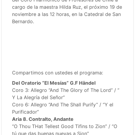
cargo de la maestra Hilda Ruz, el próximo 19 de
noviembre a las 12 horas, en la Catedral de San
Bernardo.
Compartimos con ustedes el programa:
Del Oratorio “El Mesías” G.F Händel
Coro 3: Allegro “And The Glory of The Lord” / ”
Y La Alegría del Señor”
Coro 6: Allegro “And The Shall Purify” / “Y el
Purificador”
Aria 8. Contralto, Andante
“O Thou THat Tellest Good Tifins to Zion” / “O
tú que das buenas nuevas a Sion”