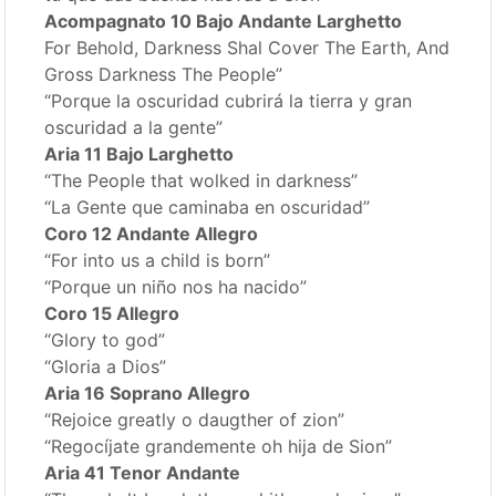
Acompagnato 10 Bajo Andante Larghetto
For Behold, Darkness Shal Cover The Earth, And
Gross Darkness The People”
“Porque la oscuridad cubrirá la tierra y gran
oscuridad a la gente”
Aria 11 Bajo Larghetto
“The People that wolked in darkness”
“La Gente que caminaba en oscuridad”
Coro 12 Andante Allegro
“For into us a child is born”
“Porque un niño nos ha nacido”
Coro 15 Allegro
“Glory to god”
“Gloria a Dios”
Aria 16 Soprano Allegro
“Rejoice greatly o daugther of zion”
“Regocíjate grandemente oh hija de Sion”
Aria 41 Tenor Andante