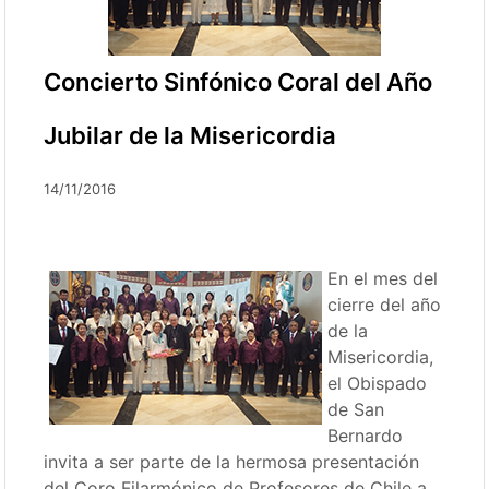
Concierto Sinfónico Coral del Año
Jubilar de la Misericordia
14/11/2016
En el mes del
cierre del año
de la
Misericordia,
el Obispado
de San
Bernardo
invita a ser parte de la hermosa presentación
del Coro Filarmónico de Profesores de Chile a