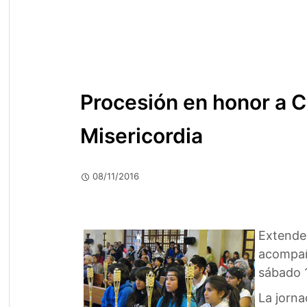
Procesión en honor a Cr
Misericordia
08/11/2016
Extendem
acompaña
sábado 
La jorna