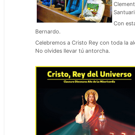
Clemente
Santuari
Con esta
Bernardo.
Celebremos a Cristo Rey con toda la al
No olvides llevar tú antorcha.