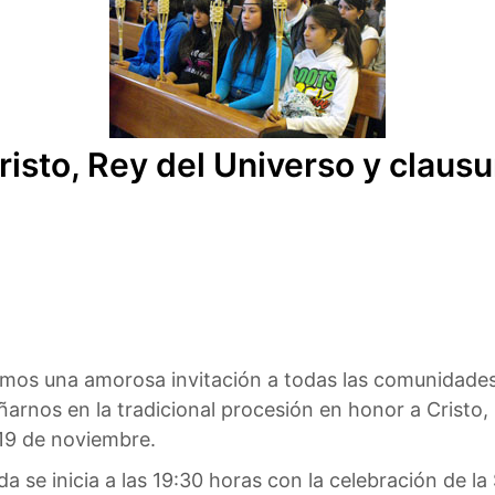
isto, Rey del Universo y clausu
os una amorosa invitación a todas las comunidades 
rnos en la tradicional procesión en honor a Cristo, R
19 de noviembre.
da se inicia a las 19:30 horas con la celebración de l