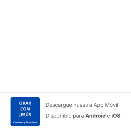
Descargue nuestra App Móvil
Disponible para
Android
e
iOS