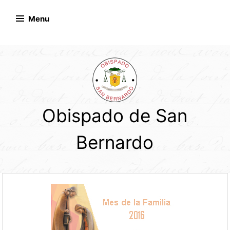
Skip
to
Menu
content
Obispado de San
Bernardo