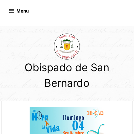
Skip
to
Menu
content
Obispado de San
Bernardo