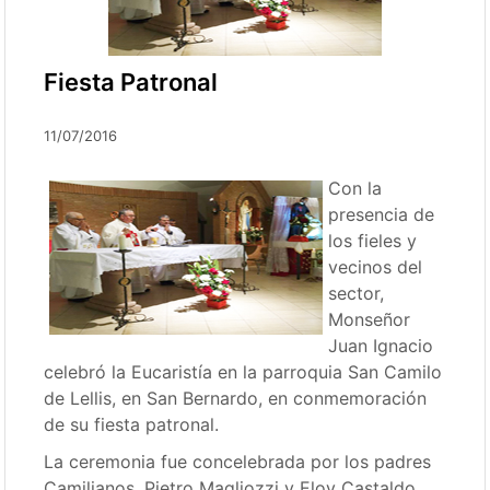
Fiesta Patronal
11/07/2016
Con la
presencia de
los fieles y
vecinos del
sector,
Monseñor
Juan Ignacio
celebró la Eucaristía en la parroquia San Camilo
de Lellis, en San Bernardo, en conmemoración
de su fiesta patronal.
La ceremonia fue concelebrada por los padres
Camilianos, Pietro Magliozzi y Eloy Castaldo.