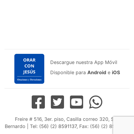
Descargue nuestra App Móvil
Disponible para
Android
e
iOS
Freire # 516, 3er. piso, Casilla correo 320, San
Bernardo | Tel:
(56) (2) 8591137
, Fax: (56) (2) 8598163