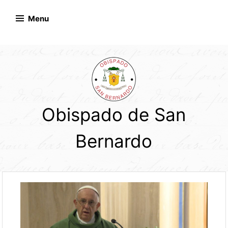
Skip
to
Menu
content
Obispado de San
Bernardo