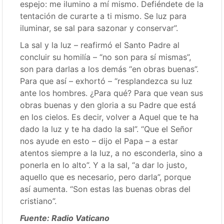
espejo: me ilumino a mí mismo. Defiéndete de la
tentación de curarte a ti mismo. Se luz para
iluminar, se sal para sazonar y conservar”.
La sal y la luz – reafirmó el Santo Padre al
concluir su homilía – “no son para sí mismas”,
son para darlas a los demás “en obras buenas”.
Para que así – exhortó – “resplandezca su luz
ante los hombres. ¿Para qué? Para que vean sus
obras buenas y den gloria a su Padre que está
en los cielos. Es decir, volver a Aquel que te ha
dado la luz y te ha dado la sal”. “Que el Señor
nos ayude en esto – dijo el Papa – a estar
atentos siempre a la luz, a no esconderla, sino a
ponerla en lo alto”. Y a la sal, “a dar lo justo,
aquello que es necesario, pero darla”, porque
así aumenta. “Son estas las buenas obras del
cristiano”.
Fuente: Radio Vaticano