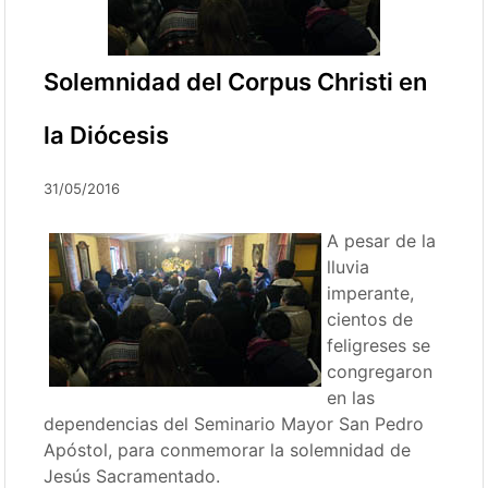
Solemnidad del Corpus Christi en
la Diócesis
31/05/2016
A pesar de la
lluvia
imperante,
cientos de
feligreses se
congregaron
en las
dependencias del Seminario Mayor San Pedro
Apóstol, para conmemorar la solemnidad de
Jesús Sacramentado.