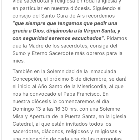
vida sacerdotal y religiosa en toda la Iglesia y
en particular en nuestra diócesis. Siguiendo el
consejo del Santo Cura de Ars recordemos
“que siempre que tengamos que pedir una
gracia a Dios, dirijámosla a la Virgen Santa, y
con seguridad seremos escuchados”
. Pidamos
que la Madre de los sacerdotes, consiga del
Sumo y Eterno Sacerdote más obreros para la
mies.
También en la Solemnidad de la Inmaculada
Concepción, el próximo 8 de diciembre, se dará
el inicio al Año Santo de la Misericordia, al que
nos ha convocado el Papa Francisco. En
nuestra diócesis lo comenzaremos el día
Domingo 13 a las 16:30 hrs. con una Solemne
Misa y Apertura de la Puerta Santa, en la Iglesia
Catedral, al que están invitados todos los
sacerdotes, diáconos, religiosos y religiosas y
una delegación de cada una de las parroquias.