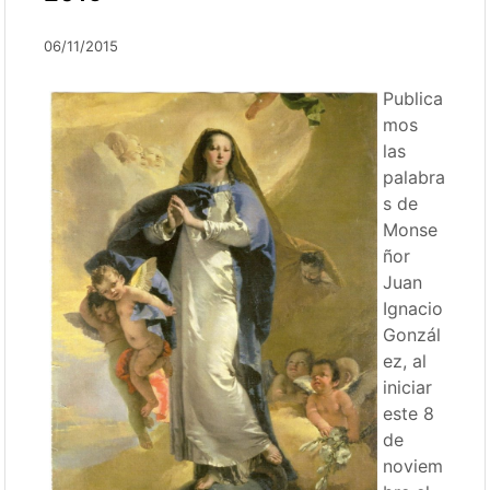
06/11/2015
Publica
mos
las
palabra
s de
Monse
ñor
Juan
Ignacio
Gonzál
ez, al
iniciar
este 8
de
noviem