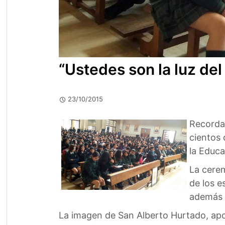
“Ustedes son la luz de
23/10/2015
Recorda
cientos 
la Educa
La cerem
de los e
además d
La imagen de San Alberto Hurtado, apost