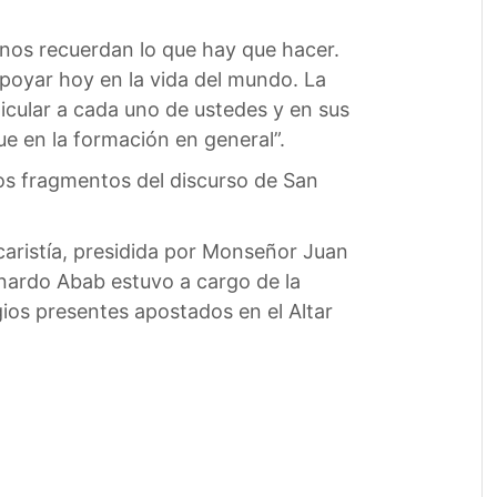
 nos recuerdan lo que hay que hacer.
apoyar hoy en la vida del mundo. La
ticular a cada uno de ustedes y en sus
que en la formación en general”.
unos fragmentos del discurso de San
caristía, presidida por Monseñor Juan
rnardo Abab estuvo a cargo de la
ios presentes apostados en el Altar