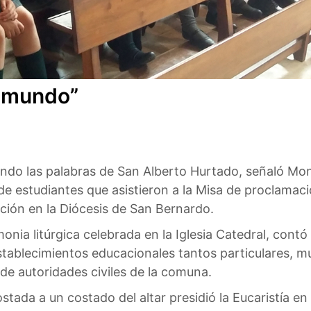
l mundo”
ndo las palabras de San Alberto Hurtado, señaló Mon
de estudiantes que asistieron a la Misa de proclama
ción en la Diócesis de San Bernardo.
onia litúrgica celebrada en la Iglesia Catedral, contó
stablecimientos educacionales tantos particulares, 
e autoridades civiles de la comuna.
ada a un costado del altar presidió la Eucaristía en 