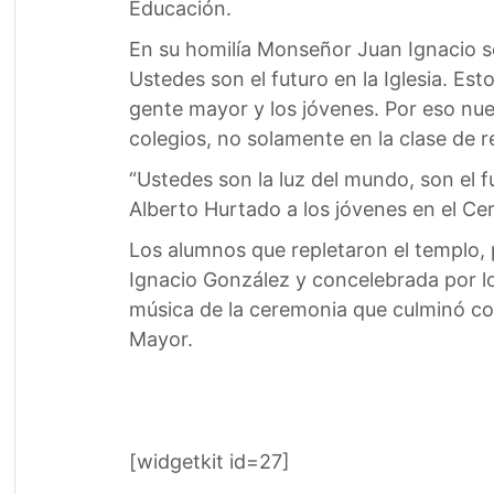
Educación.
En su homilía Monseñor Juan Ignacio se
Ustedes son el futuro en la Iglesia. E
gente mayor y los jóvenes. Por eso nues
colegios, no solamente en la clase de re
“Ustedes son la luz del mundo, son el fu
Alberto Hurtado a los jóvenes en el Cer
Los alumnos que repletaron el templo, 
Ignacio González y concelebrada por lo
música de la ceremonia que culminó con
Mayor.
[widgetkit id=27]