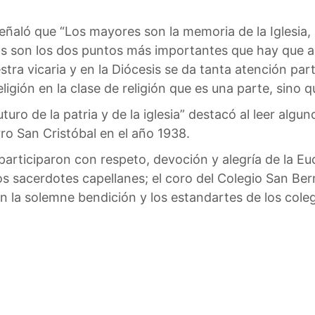
ñaló que “Los mayores son la memoria de la Iglesia,
stos son los dos puntos más importantes que hay que 
tra vicaria y en la Diócesis se da tanta atención par
ligión en la clase de religión que es una parte, sino 
turo de la patria y de la iglesia” destacó al leer alg
ro San Cristóbal en el año 1938.
participaron con respeto, devoción y alegría de la Eu
s sacerdotes capellanes; el coro del Colegio San Be
 la solemne bendición y los estandartes de los coleg