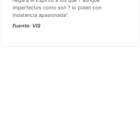
negará el Espíritu a los que ? aunque
imperfectos como son ? lo piden con
insistencia apasionada”.
Fuente: VIS