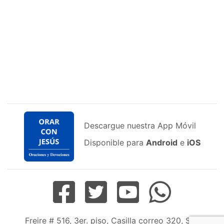
Descargue nuestra App Móvil
Disponible para
Android
e
iOS
Freire # 516, 3er. piso, Casilla correo 320, San