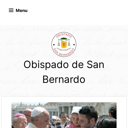
Skip
to
Menu
content
Obispado de San
Bernardo