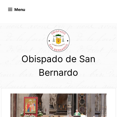
Skip
to
Menu
content
Obispado de San
Bernardo