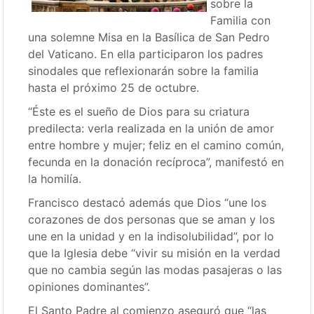
sobre la
Familia con
una solemne Misa en la Basílica de San Pedro
del Vaticano. En ella participaron los padres
sinodales que reflexionarán sobre la familia
hasta el próximo 25 de octubre.
“Éste es el sueño de Dios para su criatura
predilecta: verla realizada en la unión de amor
entre hombre y mujer; feliz en el camino común,
fecunda en la donación recíproca”, manifestó en
la homilía.
Francisco destacó además que Dios “une los
corazones de dos personas que se aman y los
une en la unidad y en la indisolubilidad”, por lo
que la Iglesia debe “vivir su misión en la verdad
que no cambia según las modas pasajeras o las
opiniones dominantes”.
El Santo Padre al comienzo aseguró que “las