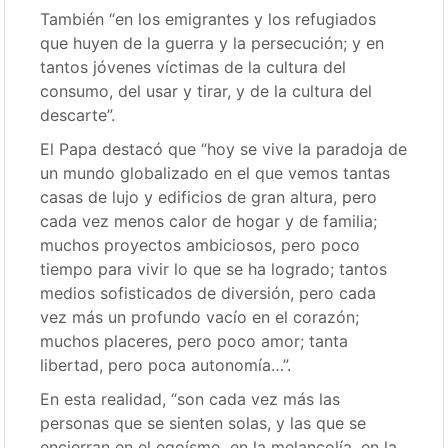
También “en los emigrantes y los refugiados
que huyen de la guerra y la persecución; y en
tantos jóvenes víctimas de la cultura del
consumo, del usar y tirar, y de la cultura del
descarte”.
El Papa destacó que “hoy se vive la paradoja de
un mundo globalizado en el que vemos tantas
casas de lujo y edificios de gran altura, pero
cada vez menos calor de hogar y de familia;
muchos proyectos ambiciosos, pero poco
tiempo para vivir lo que se ha logrado; tantos
medios sofisticados de diversión, pero cada
vez más un profundo vacío en el corazón;
muchos placeres, pero poco amor; tanta
libertad, pero poca autonomía…”.
En esta realidad, “son cada vez más las
personas que se sienten solas, y las que se
encierran en el egoísmo, en la melancolía, en la