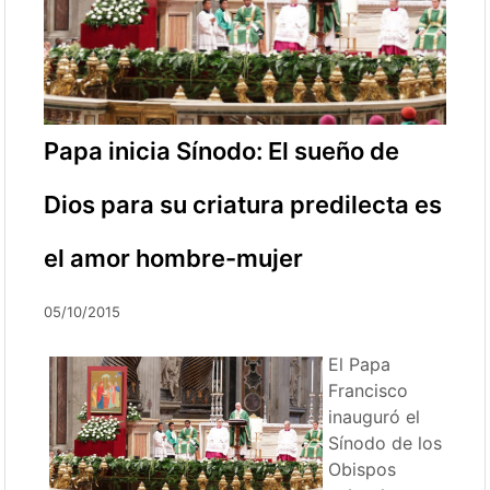
Papa inicia Sínodo: El sueño de
Dios para su criatura predilecta es
el amor hombre-mujer
05/10/2015
El Papa
Francisco
inauguró el
Sínodo de los
Obispos