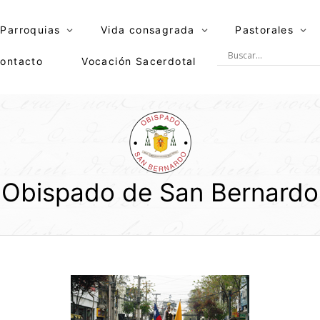
Parroquias
Vida consagrada
Pastorales
ontacto
Vocación Sacerdotal
Obispado de San Bernardo