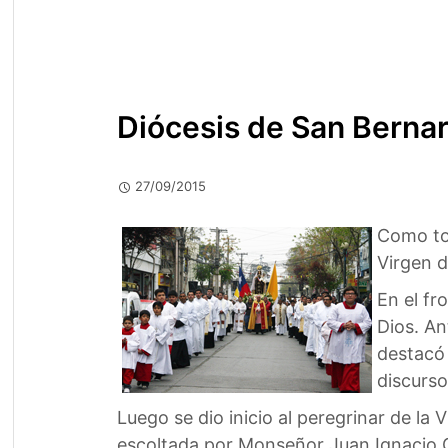
Diócesis de San Bernar
27/09/2015
Como tod
Virgen d
En el fr
Dios. An
destacó 
discurso
Luego se dio inicio al peregrinar de la
escoltada por Monseñor Juan Ignacio Gon