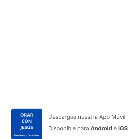
Descargue nuestra App Móvil
Disponible para
Android
e
iOS