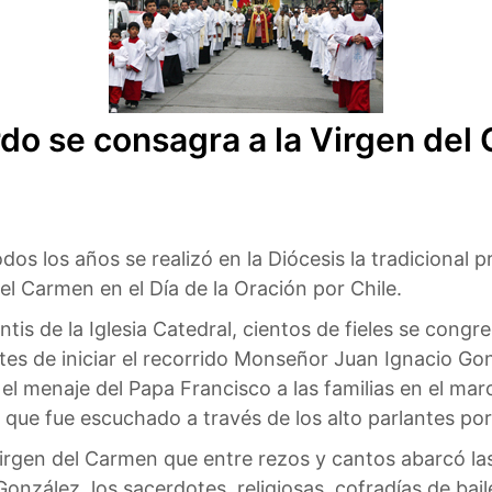
do se consagra a la Virgen del
os los años se realizó en la Diócesis la tradicional 
el Carmen en el Día de la Oración por Chile.
ontis de la Iglesia Catedral, cientos de fieles se co
tes de iniciar el recorrido Monseñor Juan Ignacio Gon
el menaje del Papa Francisco a las familias en el mar
 que fue escuchado a través de los alto parlantes por
 Virgen del Carmen que entre rezos y cantos abarcó la
zález, los sacerdotes, religiosas, cofradías de bailes