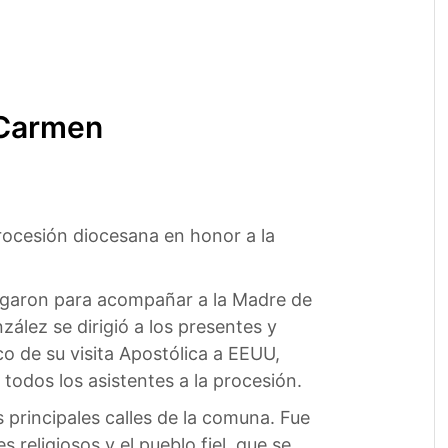
 Carmen
procesión diocesana en honor a la
ngregaron para acompañar a la Madre de
zález se dirigió a los presentes y
co de su visita Apostólica a EEUU,
 todos los asistentes a la procesión.
s principales calles de la comuna. Fue
 religiosos y el pueblo fiel, que se