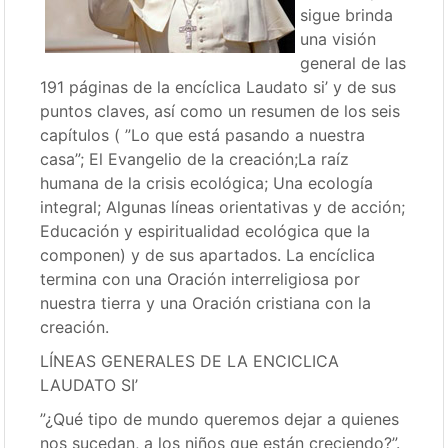
sigue brinda
una visión
general de las
191 páginas de la encíclica Laudato si’ y de sus
puntos claves, así como un resumen de los seis
capítulos ( ”Lo que está pasando a nuestra
casa”; El Evangelio de la creación;La raíz
humana de la crisis ecológica; Una ecología
integral; Algunas líneas orientativas y de acción;
Educación y espiritualidad ecológica que la
componen) y de sus apartados. La encíclica
termina con una Oración interreligiosa por
nuestra tierra y una Oración cristiana con la
creación.
LÍNEAS GENERALES DE LA ENCICLICA
LAUDATO SI’
”¿Qué tipo de mundo queremos dejar a quienes
nos sucedan, a los niños que están creciendo?”.