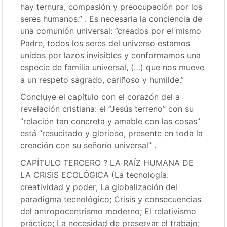
hay ternura, compasión y preocupación por los
seres humanos.” . Es necesaria la conciencia de
una comunión universal: ”creados por el mismo
Padre, todos los seres del universo estamos
unidos por lazos invisibles y conformamos una
especie de familia universal, (…) que nos mueve
a un respeto sagrado, cariñoso y humilde.”
Concluye el capítulo con el corazón del a
revelación cristiana: el ”Jesús terreno” con su
”relación tan concreta y amable con las cosas”
está ”resucitado y glorioso, presente en toda la
creación con su señorío universal” .
CAPÍTULO TERCERO ? LA RAÍZ HUMANA DE
LA CRISIS ECOLÓGICA (La tecnología:
creatividad y poder; La globalización del
paradigma tecnológico; Crisis y consecuencias
del antropocentrismo moderno; El relativismo
práctico; La necesidad de preservar el trabajo;