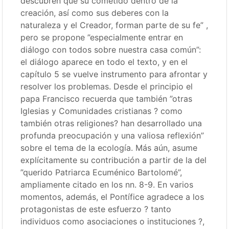
descubren que su cometido dentro de la
creación, así como sus deberes con la
naturaleza y el Creador, forman parte de su fe” ,
pero se propone ”especialmente entrar en
diálogo con todos sobre nuestra casa común”:
el diálogo aparece en todo el texto, y en el
capítulo 5 se vuelve instrumento para afrontar y
resolver los problemas. Desde el principio el
papa Francisco recuerda que también ”otras
Iglesias y Comunidades cristianas ? como
también otras religiones? han desarrollado una
profunda preocupación y una valiosa reflexión”
sobre el tema de la ecología. Más aún, asume
explícitamente su contribución a partir de la del
”querido Patriarca Ecuménico Bartolomé”,
ampliamente citado en los nn. 8-9. En varios
momentos, además, el Pontífice agradece a los
protagonistas de este esfuerzo ? tanto
individuos como asociaciones o instituciones ?,