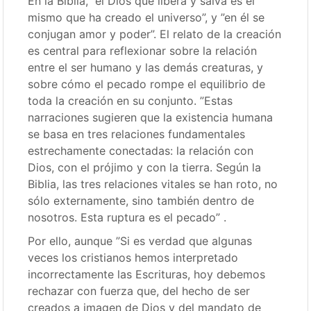
En la Biblia, ”el Dios que libera y salva es el
mismo que ha creado el universo”, y ”en él se
conjugan amor y poder”. El relato de la creación
es central para reflexionar sobre la relación
entre el ser humano y las demás creaturas, y
sobre cómo el pecado rompe el equilibrio de
toda la creación en su conjunto. ”Estas
narraciones sugieren que la existencia humana
se basa en tres relaciones fundamentales
estrechamente conectadas: la relación con
Dios, con el prójimo y con la tierra. Según la
Biblia, las tres relaciones vitales se han roto, no
sólo externamente, sino también dentro de
nosotros. Esta ruptura es el pecado” .
Por ello, aunque ”Si es verdad que algunas
veces los cristianos hemos interpretado
incorrectamente las Escrituras, hoy debemos
rechazar con fuerza que, del hecho de ser
creados a imagen de Dios y del mandato de