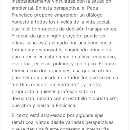
inseparablemente vinculadas con la situación
ambiental. En esta perspectiva, el Papa
Francisco propone emprender un diálogo
honesto a todos los niveles de la vida social,
que facilite procesos de decisión transparentes.
Y recuerda que ningún proyecto puede ser
eficaz si no está animado por una conciencia
formada y responsable, sugiriendo principios
para crecer en esta dirección a nivel educativo,
espiritual, eclesial, político y teológico. El texto
termina con dos oraciones, una que se ofrece
para ser compartida con todos los que creen en
”un Dios creador omnipotente” , y la otra
propuesta a quienes profesan la fe en
Jesucristo, rimada con el estribillo ”Laudato si?”,
que abre y cierra la Encíclica.
El texto está atravesado por algunos ejes
temáticos, vistos desde variadas perspectivas,
que le dan una fuerte coherencia interna: ”la