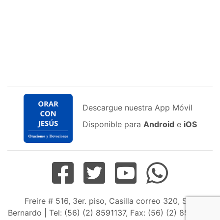
Descargue nuestra App Móvil
Disponible para
Android
e
iOS
Freire # 516, 3er. piso, Casilla correo 320, San
Bernardo | Tel:
(56) (2) 8591137
, Fax: (56) (2) 8598163