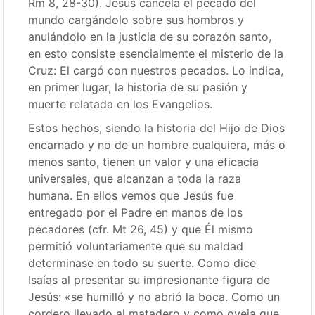
Rm 8, 28-30). Jesús cancela el pecado del
mundo cargándolo sobre sus hombros y
anulándolo en la justicia de su corazón santo,
en esto consiste esencialmente el misterio de la
Cruz: El cargó con nuestros pecados. Lo indica,
en primer lugar, la historia de su pasión y
muerte relatada en los Evangelios.
Estos hechos, siendo la historia del Hijo de Dios
encarnado y no de un hombre cualquiera, más o
menos santo, tienen un valor y una eficacia
universales, que alcanzan a toda la raza
humana. En ellos vemos que Jesús fue
entregado por el Padre en manos de los
pecadores (cfr. Mt 26, 45) y que Él mismo
permitió voluntariamente que su maldad
determinase en todo su suerte. Como dice
Isaías al presentar su impresionante figura de
Jesús: «se humilló y no abrió la boca. Como un
cordero llevado al matadero y como oveja que