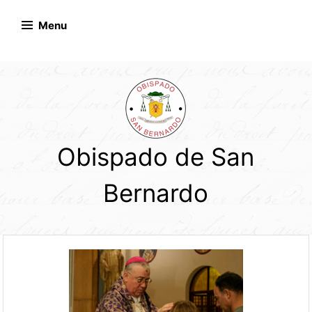
Skip
to
Menu
content
Obispado de San
Bernardo