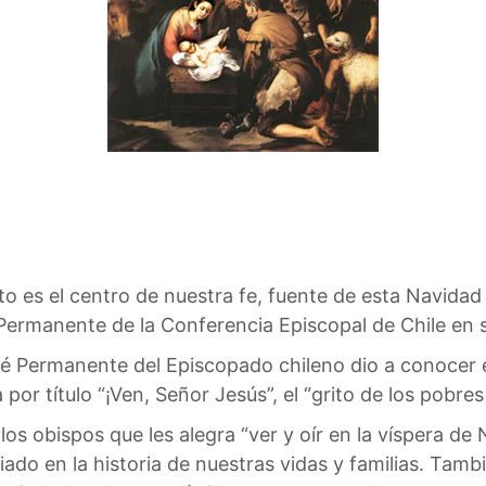
to es el centro de nuestra fe, fuente de esta Navidad 
Permanente de la Conferencia Episcopal de Chile en 
té Permanente del Episcopado chileno dio a conocer
 por título “¡Ven, Señor Jesús”, el “grito de los pobres 
los obispos que les alegra “ver y oír en la víspera d
ado en la historia de nuestras vidas y familias. Tamb