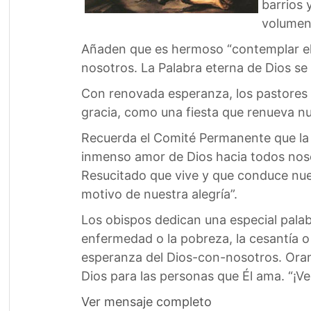
barrios 
volumen
Añaden que es hermoso “contemplar el 
nosotros. La Palabra eterna de Dios se
Con renovada esperanza, los pastores
gracia, como una fiesta que renueva nue
Recuerda el Comité Permanente que la 
inmenso amor de Dios hacia todos nosotr
Resucitado que vive y que conduce nues
motivo de nuestra alegría”.
Los obispos dedican una especial palabr
enfermedad o la pobreza, la cesantía o 
esperanza del Dios-con-nosotros. Oram
Dios para las personas que Él ama. “¡Ve
Ver mensaje completo