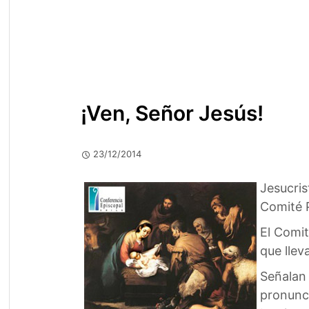
¡Ven, Señor Jesús!
23/12/2014
Jesucris
Comité 
El Comi
que lleva
Señalan 
pronunci