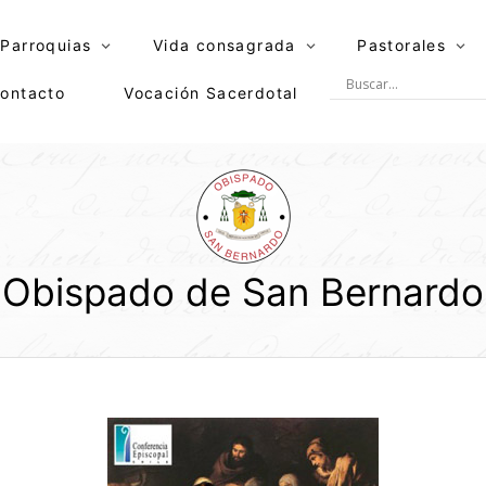
Parroquias
Vida consagrada
Pastorales
ontacto
Vocación Sacerdotal
Obispado de San Bernardo