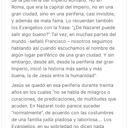
de la periferia del Imperio Romano. No en
Roma, que era la capital del Imperio, no en una
gran ciudad, sino en una periferia, casi invisible,
y además de mala fama. Lo recuerdan también
los Evangelios con la frase: ”¿De Nazaret puede
salir algo bueno?” Tal vez, en muchas partes del
mundo -señaló Francisco – nosotros seguimos
hablando así cuando escuchamos el nombre de
algún lugar periférico de una gran ciudad. Y sin
embargo, desde allí, desde la periferia del gran
Imperio, inició la historia más santa y más
buena, la de Jesús entre la humanidad”.
Jesús se quedó en esa periferia durante treinta
años en los cuales ”no se habla de milagros o
curaciones, de predicaciones, de multitudes que
acuden. En Nazaret todo parece suceder
“normalmente”, de acuerdo con las costumbres
de una familia judía piadosa y laboriosa…. Los
Evangelios, en su sobriedad no dicen nada