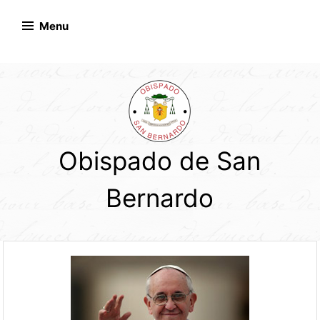
Skip
to
Menu
content
Obispado de San
Bernardo