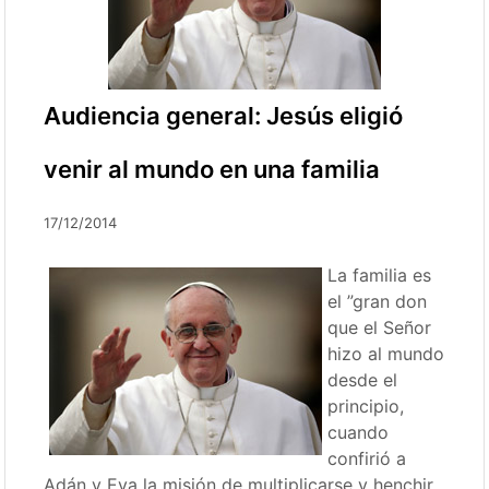
Audiencia general: Jesús eligió
venir al mundo en una familia
17/12/2014
La familia es
el ”gran don
que el Señor
hizo al mundo
desde el
principio,
cuando
confirió a
Adán y Eva la misión de multiplicarse y henchir