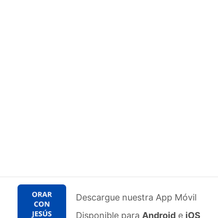
Descargue nuestra App Móvil
Disponible para
Android
e
iOS