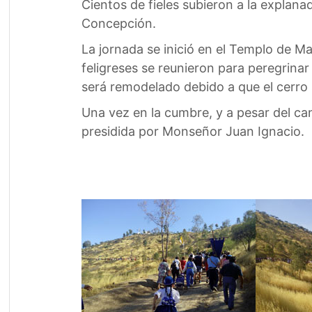
Cientos de fieles subieron a la explan
Concepción.
La jornada se inició en el Templo de M
feligreses se reunieron para peregrina
será remodelado debido a que el cerro 
Una vez en la cumbre, y a pesar del cans
presidida por Monseñor Juan Ignacio.