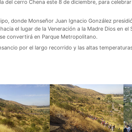
ada del cerro Chena este 8 de diciembre, para celebra
aipo, donde Monseñor Juan Ignacio González presidió
r hacia el lugar de la Veneración a la Madre Dios en 
se convertirá en Parque Metropolitano.
ancio por el largo recorrido y las altas temperaturas,