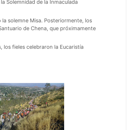
r la Solemnidad de la Inmaculada
 la solemne Misa. Posteriormente, los
el Santuario de Chena, que próximamente
 los fieles celebraron la Eucaristía