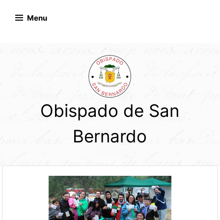
Skip
to
Menu
content
Obispado de San
Bernardo