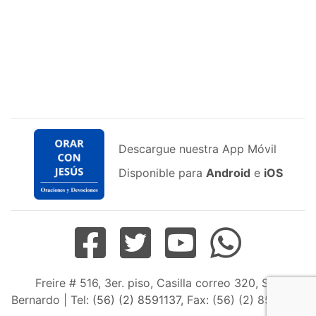
Descargue nuestra App Móvil
Disponible para
Android
e
iOS
Freire # 516, 3er. piso, Casilla correo 320, San
Bernardo | Tel:
(56) (2) 8591137
, Fax: (56) (2) 8598163