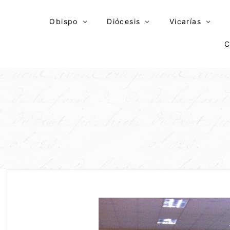
Skip
to
Obispo
Diócesis
Vicarías
content
C