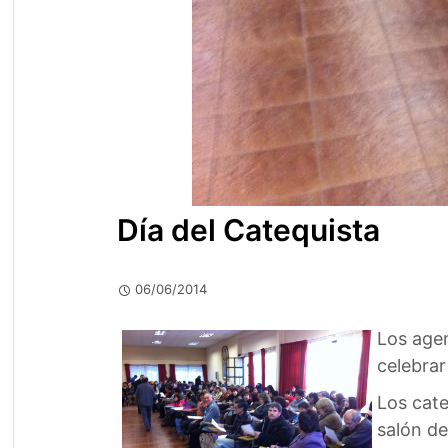
Día del Catequista
06/06/2014
Los agen
celebrar
Los cate
salón d