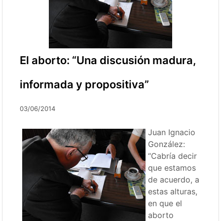
El aborto: “Una discusión madura,
informada y propositiva”
03/06/2014
Juan Ignacio
González:
“Cabría decir
que estamos
de acuerdo, a
estas alturas,
en que el
aborto