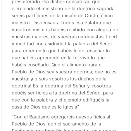
presbiterado -ha dicho- considerad que
ejerciendo el ministerio de la doctrina sagrada
seréis partícipes de la misión de Cristo, único
maestro. Dispensad a todos esa Palabra que
vosotros mismos habéis recibido con alegría de
vuestras madres, de vuestras catequistas. Leed
y meditad con asiduidad la palabra del Señor
para creer en lo que habéis leído, enseñar lo
que habéis aprendido en la fe, vivir lo que
habéis enseñado. Que el alimento para el
Pueblo de Dios sea vuestra doctrina, que no es
vuestra: ¡no sois vosotros los dueños de la
doctrina! Es la doctrina del Señor y vosotros
debéis ser fieles a la doctrina del Señor…para
que con la palabra y el ejemplo edifiquéis la
casa de Dios que es la Iglesia”.
”Con el Bautismo agregaréis nuevos fieles al
Pueblo de Dios; con el sacramento de la
Penitencia perdonaréis los pecados en nombre