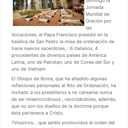
domingo la
Jornada
Mundial de
Oración por
las
Vocaciones, el Papa Francisco presidió en la
basílica de San Pedro la misa de ordenación de
trece nuevos sacerdotes, : 6 italianos, 4
procedentes de diversos países de América
Latina, uno de Pakistan, uno de Corea del Sur y
uno de Vietnam.
El Obispo de Roma, que ha añadido algunas
reflexiones personales al Rito de Ordenación, ha
invitado a los presbíteros a no cansarse nunca
de ser misericordiosos , recordándoles, además,
que no son los dueños de la doctrina porque
ésta pertenece a Cristo.
?Vosotros… que seréis promovidos al orden del