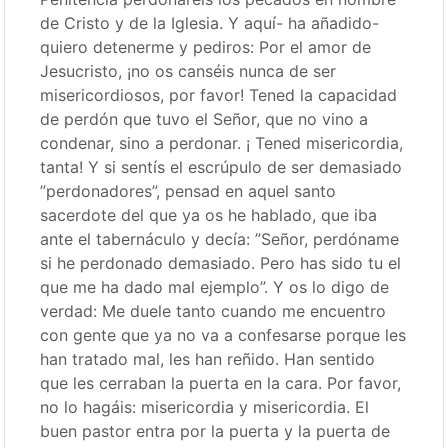
de Cristo y de la Iglesia. Y aquí- ha añadido-
quiero detenerme y pediros: Por el amor de
Jesucristo, ¡no os canséis nunca de ser
misericordiosos, por favor! Tened la capacidad
de perdón que tuvo el Señor, que no vino a
condenar, sino a perdonar. ¡ Tened misericordia,
tanta! Y si sentís el escrúpulo de ser demasiado
”perdonadores”, pensad en aquel santo
sacerdote del que ya os he hablado, que iba
ante el tabernáculo y decía: ”Señor, perdóname
si he perdonado demasiado. Pero has sido tu el
que me ha dado mal ejemplo”. Y os lo digo de
verdad: Me duele tanto cuando me encuentro
con gente que ya no va a confesarse porque les
han tratado mal, les han reñido. Han sentido
que les cerraban la puerta en la cara. Por favor,
no lo hagáis: misericordia y misericordia. El
buen pastor entra por la puerta y la puerta de