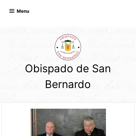
Skip
to
Menu
content
Obispado de San
Bernardo