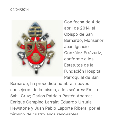
04/04/2014
Con fecha de 4 de
abril de 2014, el
Obispo de San
Bernardo, Monseñor
Juan Ignacio
González Errázuriz,
conforme a los
Estatutos de la
Fundación Hospital
Parroquial de San
Bernardo, ha procedido nombrar nuevos
consejeros de la misma, a los señores: Emilio
Sahli Cruz; Carlos Patricio Pastén Abarca;
Enrique Campino Larraín; Eduardo Urrutia
Hewstone y Juan Pablo Laporte Ribera, por el
término de cuatro años renovables.