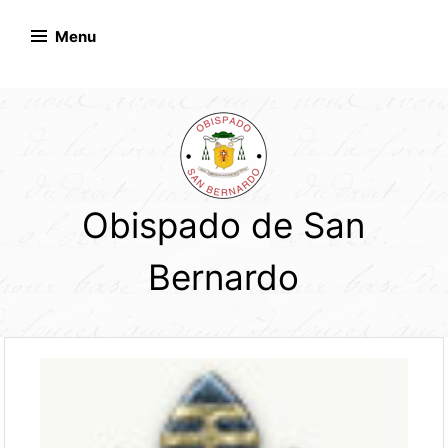
Skip
to
Menu
content
Obispado de San
Bernardo