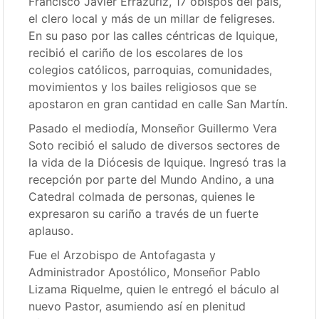
Francisco Javier Errázuriz, 17 obispos del país,
el clero local y más de un millar de feligreses.
En su paso por las calles céntricas de Iquique,
recibió el cariño de los escolares de los
colegios católicos, parroquias, comunidades,
movimientos y los bailes religiosos que se
apostaron en gran cantidad en calle San Martín.
Pasado el mediodía, Monseñor Guillermo Vera
Soto recibió el saludo de diversos sectores de
la vida de la Diócesis de Iquique. Ingresó tras la
recepción por parte del Mundo Andino, a una
Catedral colmada de personas, quienes le
expresaron su cariño a través de un fuerte
aplauso.
Fue el Arzobispo de Antofagasta y
Administrador Apostólico, Monseñor Pablo
Lizama Riquelme, quien le entregó el báculo al
nuevo Pastor, asumiendo así en plenitud