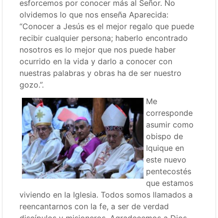
esforcemos por conocer más al Señor. No
olvidemos lo que nos enseña Aparecida:
“Conocer a Jesús es el mejor regalo que puede
recibir cualquier persona; haberlo encontrado
nosotros es lo mejor que nos puede haber
ocurrido en la vida y darlo a conocer con
nuestras palabras y obras ha de ser nuestro
gozo.”.
Me
corresponde
asumir como
obispo de
Iquique en
este nuevo
pentecostés
que estamos
viviendo en la Iglesia. Todos somos llamados a
reencantarnos con la fe, a ser de verdad
discípulos y misioneros. Agradecemos a Dios