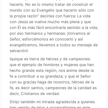
hacerlo. No es lo mismo tratar de construir el
mundo con su Evangelio que hacerlo sólo con
la propia razón” decirles con fuerza: La vida
con Jesús se vuelve mucho más plena y que
con Él es más fácil encontrarle sentido a la vida,
por eso hermanos y hermanas: ¡Volvamos al
Señor, esforcémonos en conocerlo y así
evangelicemos, llevemos a todos su mensaje de
salvación!.
Iquique es tierra de héroes y de campeones:
que el ejemplo de hombres y mujeres que han
hecho grande esta región, nos anime desde la
fe a contribuir a su grandeza; y que el Señor
con su gracias haga de nosotros, héroes de la
fe, es decir santos, campeones de la caridad es
decir, Cristianos de verdad.
Dirijo también mi mirada agradecida a quienes
han venido de lejos a acompañarme en este