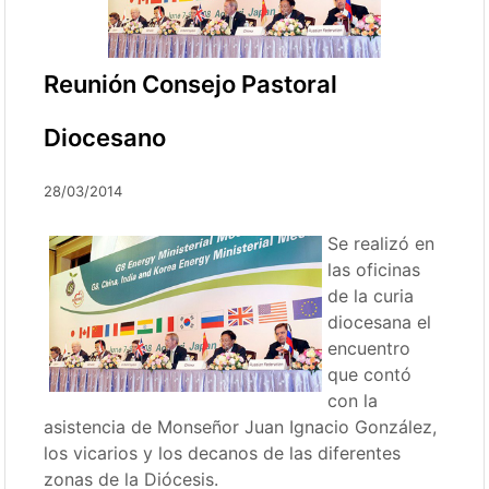
Reunión Consejo Pastoral
Diocesano
28/03/2014
Se realizó en
las oficinas
de la curia
diocesana el
encuentro
que contó
con la
asistencia de Monseñor Juan Ignacio González,
los vicarios y los decanos de las diferentes
zonas de la Diócesis.