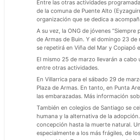
Entre las otras actividades programadas
de la comuna de Puente Alto (Eyzaguirre
organización que se dedica a acompaña
A su vez, la ONG de jóvenes “Siempre po
de Armas de Buin. Y el domingo 23 de 
se repetirá en Viña del Mar y Copiapó e
El mismo 25 de marzo llevarán a cabo 
entre otras actividades.
En Villarrica para el sábado 29 de marz
Plaza de Armas. En tanto, en Punta Are
las embarazadas. Más información sobr
También en colegios de Santiago se cel
humana y la alternativa de la adopción
concepción hasta la muerte natural. U
especialmente a los más frágiles, de l