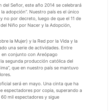
ón del Señor, este año 2014 se celebrará
 la adopción”. Nuestro país es el único
 no por decreto, luego de que el 11 de
 del Niño por Nacer y la Adopción,
re la Mujer) y la Red por la Vida y la
ado una serie de actividades. Entre
ida en conjunto con Areópago
 la segunda producción católica del
Cima”, que en nuestro país se mantuvo
dores.
oficial será en mayo. Una cinta que ha
de espectadores por copia, superando a
 60 mil espectadores y sigue