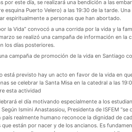
 por este día, se realizará una bendición a las embar
 esquina Puerto Velero) a las 19:30 de la tarde. Una
r espiritualmente a personas que han abortado.
r la Vida” convocó a una corrida por la vida y la fam
marzo se realizó una campaña de información en la c
n los días posteriores.
una campaña de promoción de la vida en Santiago con
o está previsto hay un acto en favor de la vida en qu
nas se celebrar la Santa Misa en la catedral a las 19
e esta actividad
ebrará el día motivando especialmente a los estudian
. Según Ismini Anastassiou, Presidenta de ISFEM “se 
n país realmente humano reconoce la dignidad de ca
os que están por nacer y de los ancianos. Es fundamen