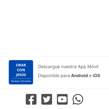
Descargue nuestra App Móvil
Disponible para
Android
e
iOS