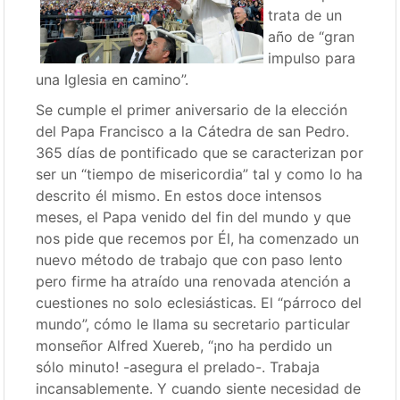
trata de un
año de “gran
impulso para
una Iglesia en camino”.
Se cumple el primer aniversario de la elección
del Papa Francisco a la Cátedra de san Pedro.
365 días de pontificado que se caracterizan por
ser un “tiempo de misericordia” tal y como lo ha
descrito él mismo. En estos doce intensos
meses, el Papa venido del fin del mundo y que
nos pide que recemos por Él, ha comenzado un
nuevo método de trabajo que con paso lento
pero firme ha atraído una renovada atención a
cuestiones no solo eclesiásticas. El “párroco del
mundo”, cómo le llama su secretario particular
monseñor Alfred Xuereb, “¡no ha perdido un
sólo minuto! -asegura el prelado-. Trabaja
incansablemente. Y cuando siente necesidad de