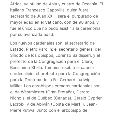
África, veintiuno de Asia y cuatro de Oceanía. El
italiano Francesco Capovilla, quien fuera
secretario de Juan XXIII, será el purpurado de
mayor edad en el Vaticano, con de 98 años, y
fue el único que no pudo asistir a la ceremonia,
por su avanzada edad.
Los nuevos cardenales son: el secretario de
Estado, Pietro Parolin; el secretario general del
Sínodo de los obispos, Lorenzo Baldisseri, y el
prefecto de la Congregación para el Clero,
Beniamino Stella. También recibió el capelo
cardenalicio, el prefecto para la Congregación
para la Doctrina de la Fe, Gerhard Ludwig
Müller. Los arzobispos creados cardenales son
el de Westminster (Gran Bretaña), Gerard
Nichols; el de Québec (Canadá), Gérald Cyprien
Lacroix, y de Abiyán (Costa de Marfil), Jean-
Pierre Kutwa. Junto con el arzobispo de