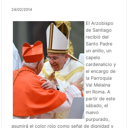
24/02/2014
El Arzobispo
de Santiago
recibió del
Santo Padre
un anillo, un
capelo
cardenalicio y
el encargo de
la Parroquia
Val Melaina
en Roma. A
partir de este
sábado, el
nuevo
purpurado,
asumirá el color rojo como señal de dignidad y