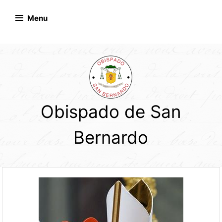
Skip
to
Menu
content
Obispado de San
Bernardo