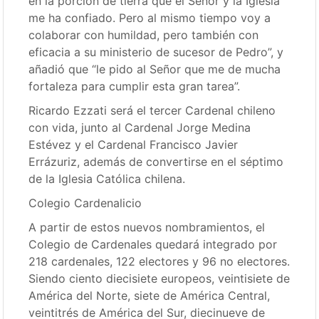
en la porción de tierra que el Señor y la Iglesia
me ha confiado. Pero al mismo tiempo voy a
colaborar con humildad, pero también con
eficacia a su ministerio de sucesor de Pedro”, y
añadió que “le pido al Señor que me de mucha
fortaleza para cumplir esta gran tarea”.
Ricardo Ezzati será el tercer Cardenal chileno
con vida, junto al Cardenal Jorge Medina
Estévez y el Cardenal Francisco Javier
Errázuriz, además de convertirse en el séptimo
de la Iglesia Católica chilena.
Colegio Cardenalicio
A partir de estos nuevos nombramientos, el
Colegio de Cardenales quedará integrado por
218 cardenales, 122 electores y 96 no electores.
Siendo ciento diecisiete europeos, veintisiete de
América del Norte, siete de América Central,
veintitrés de América del Sur, diecinueve de