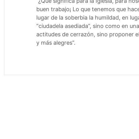
“¿Qué significa para la Iglesia, para n
buen trabajo¡ Lo que tenemos que hacer 
lugar de la soberbia la humildad, en lug
“ciudadela asediada”, sino como en una
actitudes de cerrazón, sino proponer e
y más alegres”.