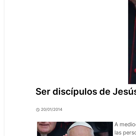
Ser discípulos de Jesú
20/01/2014
A mediod
las pers