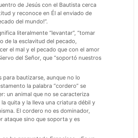
uentro de Jesús con el Bautista cerca
titud y reconoce en Él al enviado de
pecado del mundo!”.
gnifica literalmente “levantar”, “tomar
lo de la esclavitud del pecado,
er el mal y el pecado que con el amor
 Siervo del Señor, que “soportó nuestros
s para bautizarse, aunque no lo
stamento la palabra “cordero” se
r: un animal que no se caracteriza
quita y la lleva una criatura débil y
í misma. El cordero no es dominador,
ier ataque sino que soporta y es