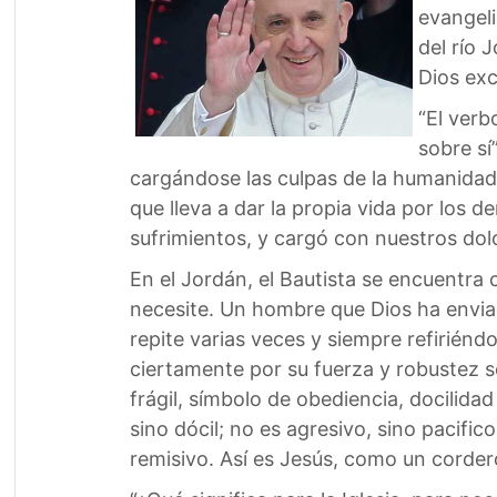
evangeli
del río 
Dios exc
“El verb
sobre sí
cargándose las culpas de la humanida
que lleva a dar la propia vida por los d
sufrimientos, y cargó con nuestros dolo
En el Jordán, el Bautista se encuentra
necesite. Un hombre que Dios ha envi
repite varias veces y siempre refirién
ciertamente por su fuerza y robustez se
frágil, símbolo de obediencia, docilida
sino dócil; no es agresivo, sino pacific
remisivo. Así es Jesús, como un corder