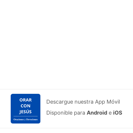
Descargue nuestra App Móvil
Disponible para
Android
e
iOS