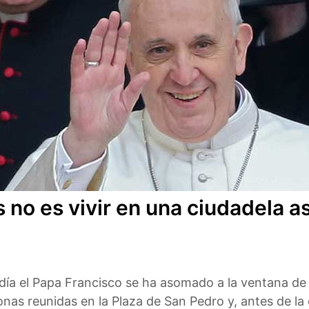
s no es vivir en una ciudadela 
ía el Papa Francisco se ha asomado a la ventana de 
onas reunidas en la Plaza de San Pedro y, antes de l