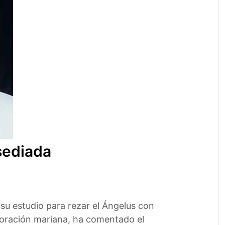
asediada
su estudio para rezar el Ángelus con
a oración mariana, ha comentado el