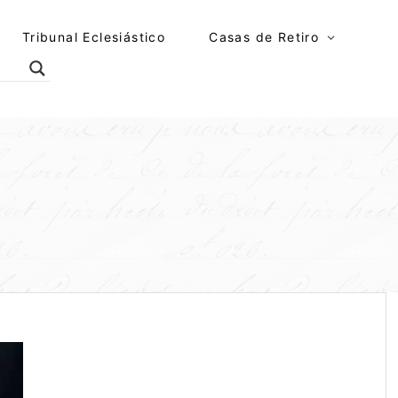
Tribunal Eclesiástico
Casas de Retiro