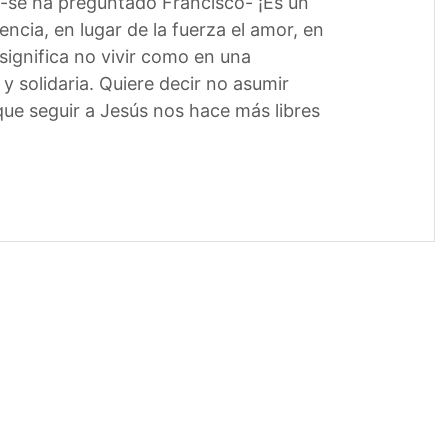
? -se ha preguntado Francisco- ¡Es un
encia, en lugar de la fuerza el amor, en
 significa no vivir como en una
 solidaria. Quiere decir no asumir
que seguir a Jesús nos hace más libres