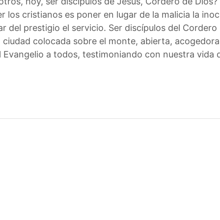
osotros, hoy, ser discípulos de Jesús, Cordero de Dios
los cristianos es poner en lugar de la malicia la inoc
ar del prestigio el servicio. Ser discípulos del Cordero
 ciudad colocada sobre el monte, abierta, acogedora y
l Evangelio a todos, testimoniando con nuestra vida 