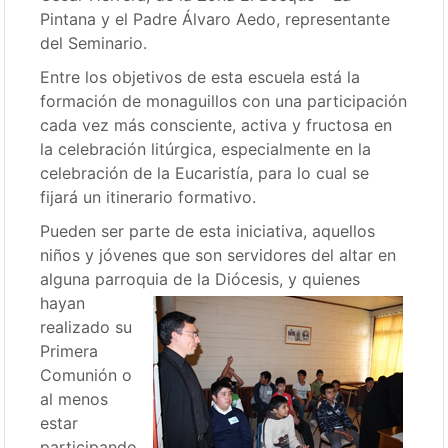
Pintana y el Padre Álvaro Aedo, representante
del Seminario.
Entre los objetivos de esta escuela está la
formación de monaguillos con una participación
cada vez más consciente, activa y fructosa en
la celebración litúrgica, especialmente en la
celebración de la Eucaristía, para lo cual se
fijará un itinerario formativo.
Pueden ser parte de esta iniciativa, aquellos
niños y jóvenes que son servidores del altar en
alguna parroquia de la Diócesis, y quienes
hayan
realizado su
Primera
Comunión o
al menos
estar
participando