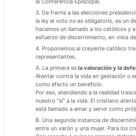
la Conferencia Episcopal.
3. De frente a las elecciones presiden
la ley el voto no es obligatorio, es un 
hacemos un llamado a los católicos y a
esfuerzo de discernimiento, en vista d
4. Proponemos al creyente católico tres
representantes.
A. La primera es
la valoración y la def
Atentar contra la vida en gestación o 
como efecto un beneficio.
Por eso, atendiendo a la realidad tra
nuestro “sí” a la vida. El cristiano ate
está llamado a amar y servir como prój
B. Una segunda instancia de discernim
entre un varón y una mujer. Para los c