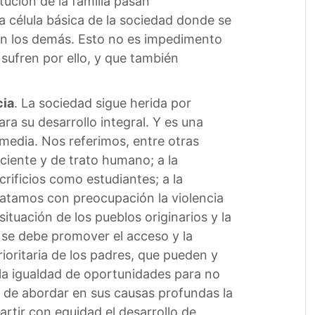
tución de la familia pasan
a célula básica de la sociedad donde se
 en los demás. Esto no es impedimento
sufren por ello, y que también
cia
. La sociedad sigue herida por
a su desarrollo integral. Y es una
 media. Nos referimos, entre otras
iciente y de trato humano; a la
rificios como estudiantes; a la
statamos con preocupación la violencia
ituación de los pueblos originarios y la
 se debe promover el acceso y la
rioritaria de los padres, que pueden y
 la igualdad de oportunidades para no
d de abordar en sus causas profundas la
rtir con equidad el desarrollo de