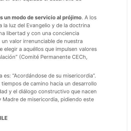
 es un modo de servicio al prójimo
. A los
 la luz del Evangelio y de la doctrina
ena libertad y con una conciencia
un valor irrenunciable de nuestra
 elegir a aquéllos que impulsen valores
gislación” (Comité Permanente CECh,
a es: “Acordándose de su misericordia”.
 tiempos de camino hacia un desarrollo
dad y el diálogo constructivo que nacen
 y Madre de misericordia, pidiendo este
ILE