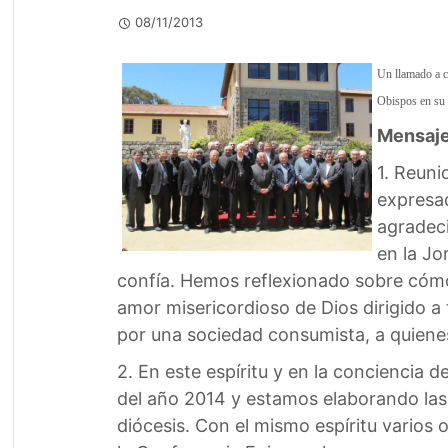
08/11/2013
Un llamado a cu
Obispos en su 
Mensaje
1. Reuni
expresad
agradeci
en la Jo
confía. Hemos reflexionado sobre cómo 
amor misericordioso de Dios dirigido a
por una sociedad consumista, a quienes 
2. En este espíritu y en la conciencia 
del año 2014 y estamos elaborando las 
diócesis. Con el mismo espíritu varios 