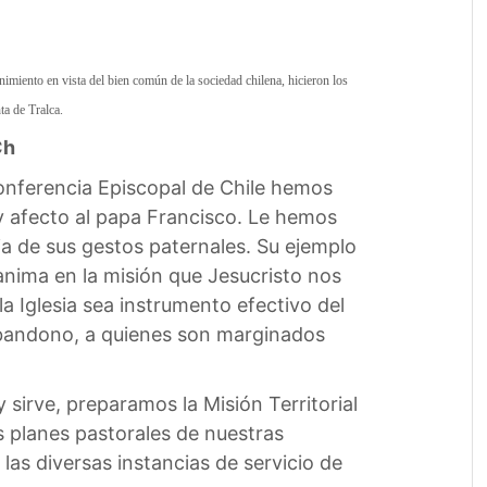
nimiento en vista del bien común de la sociedad chilena, hicieron los
a de Tralca.
Ch
Conferencia Episcopal de Chile hemos
y afecto al papa Francisco. Le hemos
ia de sus gestos paternales. Su ejemplo
anima en la misión que Jesucristo nos
 Iglesia sea instrumento efectivo del
 abandono, a quienes son marginados
 sirve, preparamos la Misión Territorial
s planes pastorales de nuestras
las diversas instancias de servicio de