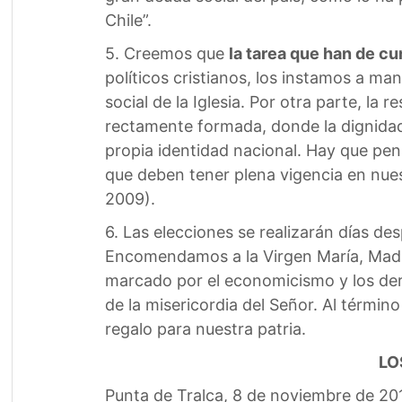
Chile”.
5. Creemos que
la tarea que han de cu
políticos cristianos, los instamos a man
social de la Iglesia. Por otra parte, l
rectamente formada, donde la dignidad 
propia identidad nacional. Hay que pen
que deben tener plena vigencia en nues
2009).
6. Las elecciones se realizarán días desp
Encomendamos a la Virgen María, Madre
marcado por el economicismo y los dere
de la misericordia del Señor. Al términ
regalo para nuestra patria.
LO
Punta de Tralca, 8 de noviembre de 20