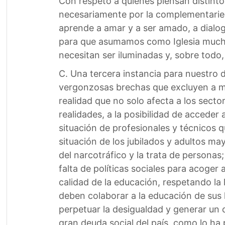
Con respeto a quienes piensan distinto,
necesariamente por la complementarieda
aprende a amar y a ser amado, a dialog
para que asumamos como Iglesia muchas 
necesitan ser iluminadas y, sobre todo
C. Una tercera instancia para nuestro 
vergonzosas brechas que excluyen a mil
realidad que no solo afecta a los secto
realidades, a la posibilidad de acceder 
situación de profesionales y técnicos 
situación de los jubilados y adultos m
del narcotráfico y la trata de personas
falta de políticas sociales para acoge
calidad de la educación, respetando la 
deben colaborar a la educación de sus 
perpetuar la desigualdad y generar un 
gran deuda social del país, como lo ha