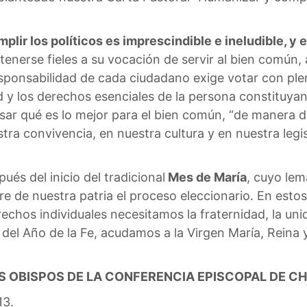
mplir los políticos es imprescindible e ineludible, y
tenerse fieles a su vocación de servir al bien común, a
a responsabilidad de cada ciudadano exige votar con pl
y los derechos esenciales de la persona constituyan 
sar qué es lo mejor para el bien común, “de manera de
tra convivencia, en nuestra cultura y en nuestra le
ués del inicio del tradicional
Mes de María
, cuyo lem
 de nuestra patria el proceso eleccionario. En estos
chos individuales necesitamos la fraternidad, la uni
o del Año de la Fe, acudamos a la Virgen María, Reina
S OBISPOS DE LA CONFERENCIA EPISCOPAL DE CH
13.