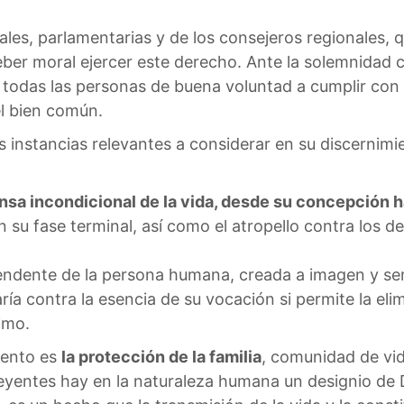
ciales, parlamentarias y de los consejeros regionales
deber moral ejercer este derecho. Ante la solemnidad cí
 todas las personas de buena voluntad a cumplir con 
el bien común.
 instancias relevantes a considerar en su discernimi
ensa incondicional de la vida, desde su concepción ha
en su fase terminal, así como el atropello contra los
scendente de la persona humana, creada a imagen y se
ntaría contra la esencia de su vocación si permite la 
imo.
iento es
la protección de la familia
, comunidad de vi
reyentes hay en la naturaleza humana un designio de 