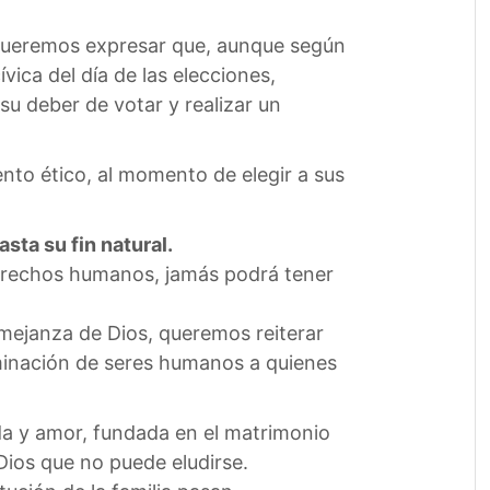
, queremos expresar que, aunque según
vica del día de las elecciones,
su deber de votar y realizar un
ento ético, al momento de elegir a sus
sta su fin natural.
 derechos humanos, jamás podrá tener
mejanza de Dios, queremos reiterar
eliminación de seres humanos a quienes
da y amor, fundada en el matrimonio
Dios que no puede eludirse.