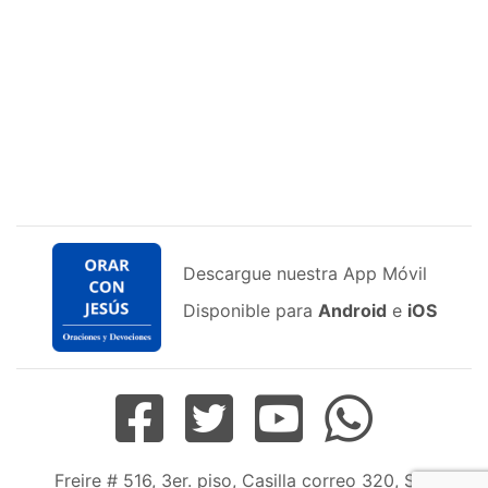
Descargue nuestra App Móvil
Disponible para
Android
e
iOS
Freire # 516, 3er. piso, Casilla correo 320, San