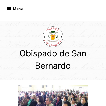
Skip
to
Menu
content
Obispado de San
Bernardo