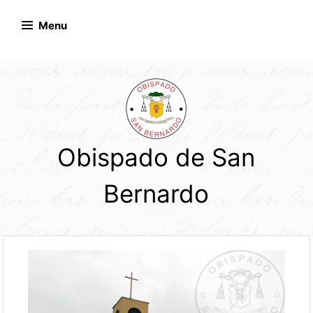
Skip
to
Menu
content
Obispado de San
Bernardo