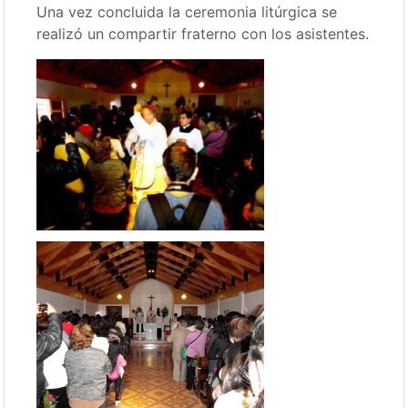
Una vez concluida la ceremonia litúrgica se
realizó un compartir fraterno con los asistentes.