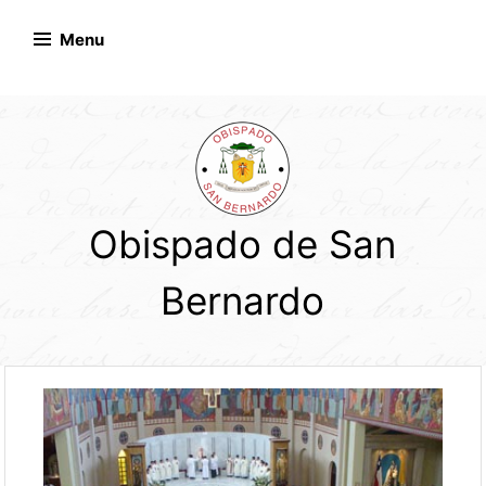
Skip
to
Menu
content
Obispado de San
Bernardo